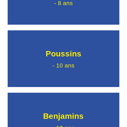
- 8 ans
Poussins
- 10 ans
Benjamins