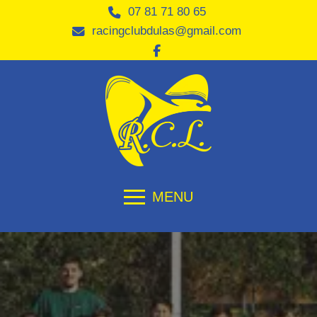
07 81 71 80 65
racingclubdulas@gmail.com
MENU