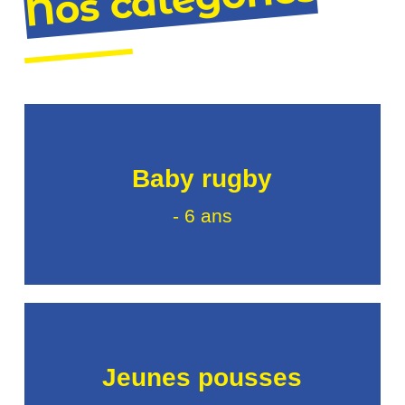
Nos catégories
Baby rugby
- 6 ans
Jeunes pousses