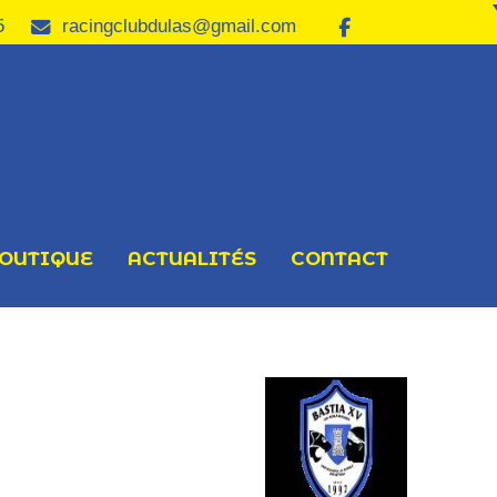
5
racingclubdulas@gmail.com
OUTIQUE
ACTUALITÉS
CONTACT