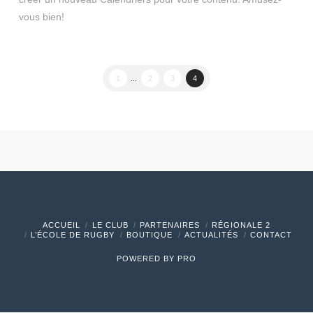
vous bien!
1
...
2
3
4
ACCUEIL
LE CLUB
PARTENAIRES
RÉGIONALE 2
L’ÉCOLE DE RUGBY
BOUTIQUE
ACTUALITÉS
CONTACT
POWERED BY
PRO