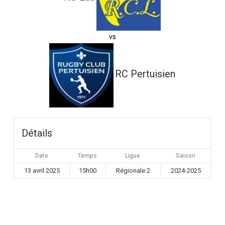
vs
RC Pertuisien
Détails
Date
Temps
Ligue
Saison
13 avril 2025
15h00
Régionale 2
2024-2025