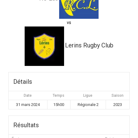
vs
Lerins Rugby Club
Détails
Date
Temps
Ligue
Saison
31 mars 2024
15h00
Régionale 2
2023
Résultats